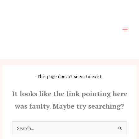
Skip
to
content
This page doesn't seem to exist.
It looks like the link pointing here
was faulty. Maybe try searching?
Search
for: