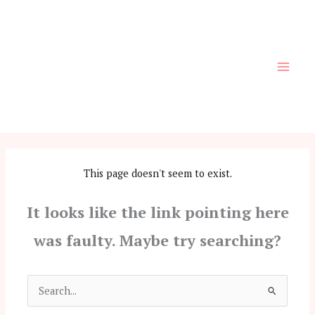
Skip
to
content
This page doesn't seem to exist.
It looks like the link pointing here
was faulty. Maybe try searching?
Search
for: