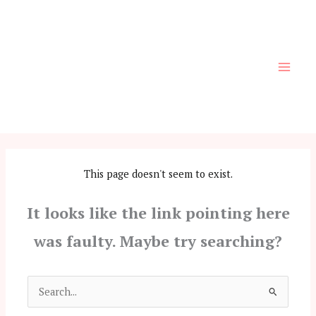
Skip
to
content
This page doesn't seem to exist.
It looks like the link pointing here
was faulty. Maybe try searching?
Search
for: