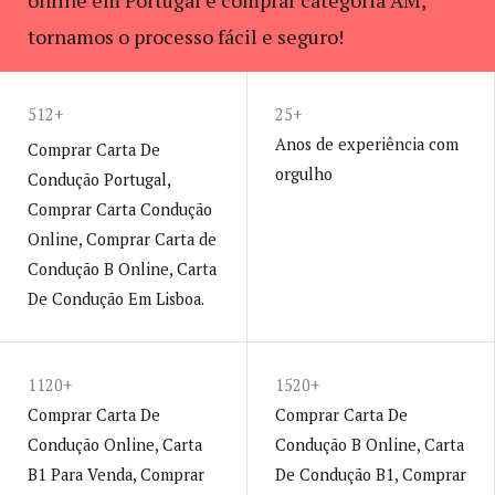
online em Portugal e comprar categoria AM,
tornamos o processo fácil e seguro!
ENVIE-NOS UM E-MAIL
512+
25+
Anos de experiência com
Comprar Carta De
orgulho
Condução Portugal,
Comprar Carta Condução
Online, Comprar Carta de
Condução B Online, Carta
De Condução Em Lisboa.
1120+
1520+
Comprar Carta De
Comprar Carta De
Condução Online, Carta
Condução B Online, Carta
B1 Para Venda, Comprar
De Condução B1, Comprar