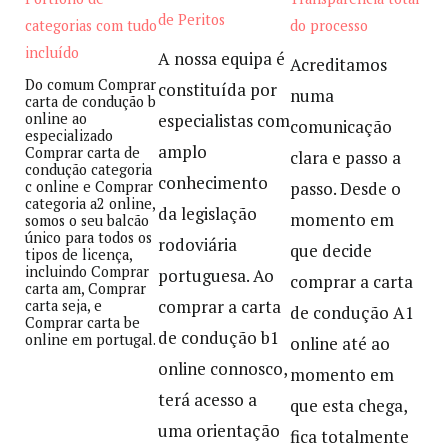
de Peritos
categorias com tudo
do processo
incluído
A nossa equipa é
Acreditamos
Do comum Comprar
constituída por
numa
carta de condução b
online ao
especialistas com
comunicação
especializado
amplo
Comprar carta de
clara e passo a
condução categoria
conhecimento
c online e Comprar
passo. Desde o
categoria a2 online,
da legislação
momento em
somos o seu balcão
único para todos os
rodoviária
que decide
tipos de licença,
incluindo Comprar
portuguesa. Ao
comprar a carta
carta am, Comprar
comprar a carta
carta seja, e
de condução A1
Comprar carta be
de condução b1
online em portugal.
online até ao
online connosco,
momento em
terá acesso a
que esta chega,
uma orientação
fica totalmente