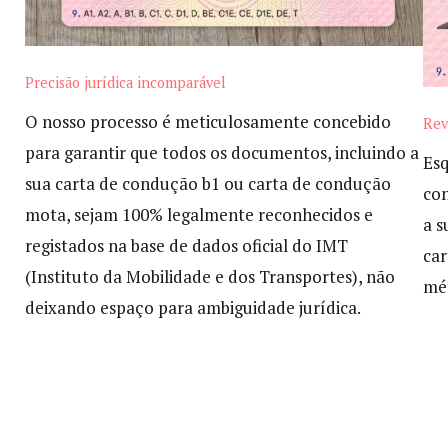
Precisão jurídica incomparável
O nosso processo é meticulosamente concebido
Rev
para garantir que todos os documentos, incluindo a
Esq
sua carta de condução b1 ou carta de condução
con
mota, sejam 100% legalmente reconhecidos e
a s
registados na base de dados oficial do IMT
car
(Instituto da Mobilidade e dos Transportes), não
mé
deixando espaço para ambiguidade jurídica.